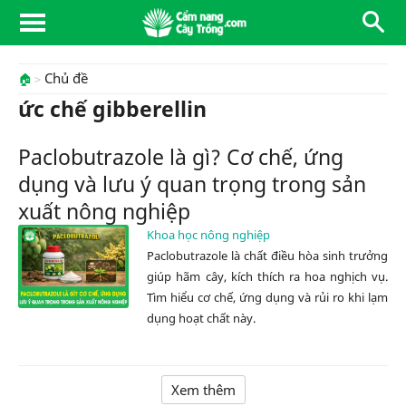
Chủ đề
🏠
ức chế gibberellin
Paclobutrazole là gì? Cơ chế, ứng
dụng và lưu ý quan trọng trong sản
xuất nông nghiệp
Khoa học nông nghiệp
Paclobutrazole là chất điều hòa sinh trưởng
giúp hãm cây, kích thích ra hoa nghịch vụ.
Tìm hiểu cơ chế, ứng dụng và rủi ro khi lạm
dụng hoạt chất này.
Xem thêm