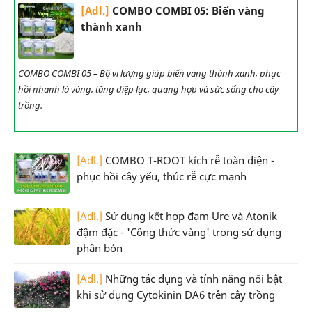
[Adl.]
COMBO COMBI 05: Biến vàng
thành xanh
COMBO COMBI 05 – Bộ vi lượng giúp biến vàng thành xanh, phục
hồi nhanh lá vàng, tăng diệp lục, quang hợp và sức sống cho cây
trồng.
[Adl.]
COMBO T-ROOT kích rễ toàn diện -
phục hồi cây yếu, thúc rễ cực mạnh
[Adl.]
Sử dụng kết hợp đạm Ure và Atonik
đậm đặc - 'Công thức vàng' trong sử dụng
phân bón
[Adl.]
Những tác dụng và tính năng nổi bật
khi sử dụng Cytokinin DA6 trên cây trồng