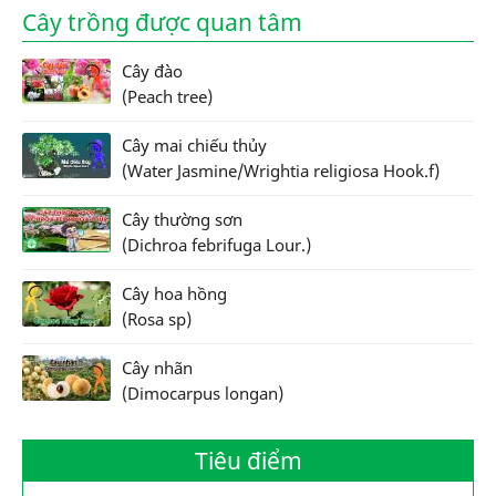
Cây trồng được quan tâm
Cây đào
(Peach tree)
Cây mai chiếu thủy
(Water Jasmine/Wrightia religiosa Hook.f)
Cây thường sơn
(Dichroa febrifuga Lour.)
Cây hoa hồng
(Rosa sp)
Cây nhãn
(Dimocarpus longan)
Tiêu điểm