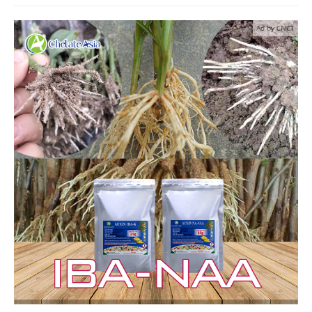
Ad by CNCT