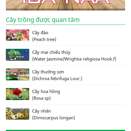
Cây trồng được quan tâm
Cây đào
(Peach tree)
Cây mai chiếu thủy
(Water Jasmine/Wrightia religiosa Hook.f)
Cây thường sơn
(Dichroa febrifuga Lour.)
Cây hoa hồng
(Rosa sp)
Cây nhãn
(Dimocarpus longan)