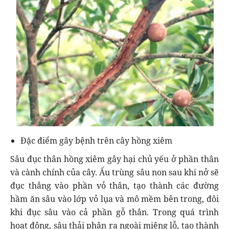
Đặc điểm gây bệnh trên cây hồng xiêm
Sâu đục thân hồng xiêm gây hại chủ yếu ở phần thân
và cành chính của cây. Ấu trùng sâu non sau khi nở sẽ
đục thẳng vào phần vỏ thân, tạo thành các đường
hầm ăn sâu vào lớp vỏ lụa và mô mềm bên trong, đôi
khi đục sâu vào cả phần gỗ thân. Trong quá trình
hoạt động, sâu thải phân ra ngoài miệng lỗ, tạo thành