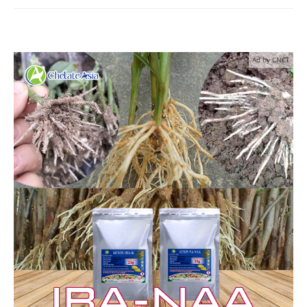
Ad by CNCT