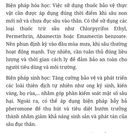
Biện pháp hóa học: Việc sử dụng thuốc bảo vệ thực
vật cần được áp dụng đúng thời điểm khi sâu non
mới nở và chưa đục sâu vào thân. Có thể sử dụng các
loại thuốc trừ sâu như Chlorpyrifos Ethyl,
Permethrin, Abamectin hoặc Emamectin benzoate.
Nên phun định kỳ vào đầu mùa mưa, khi sâu thường
hoạt động mạnh. Tuy nhiên, cần tuân thủ đúng liều
lượng và thời gian cách ly để đảm bảo an toàn cho
người tiêu dùng và môi trường.
Biện pháp sinh học: Tăng cường bảo vệ và phát triển
các loài thiên địch tự nhiên như ong ký sinh, kiến
vàng, bọ rùa,... nhằm góp phần kiểm soát mật số sâu
hại. Ngoài ra, có thể áp dụng biện pháp bẫy bả
pheromone để thu hút và tiêu diệt bướm trưởng
thành nhằm giảm khả năng sinh sản và phát tán của
sâu đục thân.