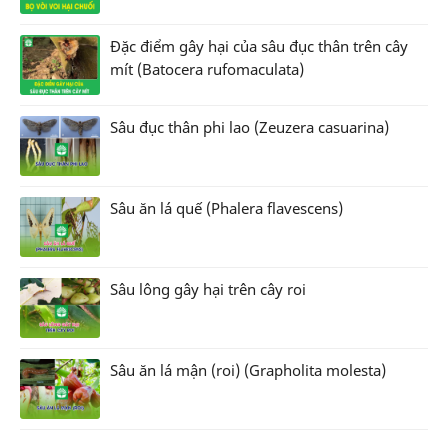
Đặc điểm gây hại của sâu đục thân trên cây
mít (Batocera rufomaculata)
Sâu đục thân phi lao (Zeuzera casuarina)
Sâu ăn lá quế (Phalera flavescens)
Sâu lông gây hại trên cây roi
Sâu ăn lá mận (roi) (Grapholita molesta)