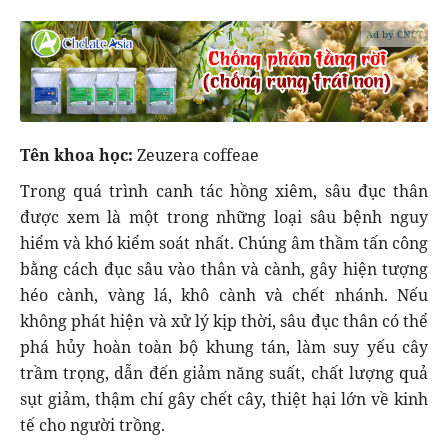
Ad by CNCT
Tên khoa học:
Zeuzera coffeae
Trong quá trình canh tác hồng xiêm, sâu đục thân
được xem là một trong những loại sâu bệnh nguy
hiểm và khó kiểm soát nhất. Chúng âm thầm tấn công
bằng cách đục sâu vào thân và cành, gây hiện tượng
héo cành, vàng lá, khô cành và chết nhánh. Nếu
không phát hiện và xử lý kịp thời, sâu đục thân có thể
phá hủy hoàn toàn bộ khung tán, làm suy yếu cây
trầm trọng, dẫn đến giảm năng suất, chất lượng quả
sụt giảm, thậm chí gây chết cây, thiệt hại lớn về kinh
tế cho người trồng.