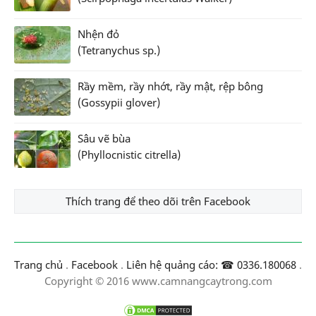
Nhện đỏ
(Tetranychus sp.)
Rầy mềm, rầy nhớt, rầy mật, rệp bông
(Gossypii glover)
Sâu vẽ bùa
(Phyllocnistic citrella)
Thích trang để theo dõi trên Facebook
Trang chủ
.
Facebook
.
Liên hệ quảng cáo: ☎ 0336.180068
.
Copyright © 2016 www.camnangcaytrong.com