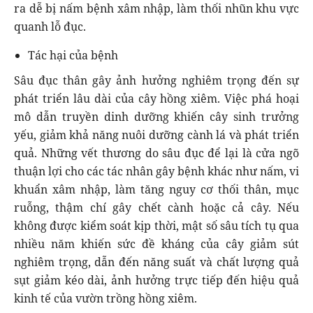
ra dễ bị nấm bệnh xâm nhập, làm thối nhũn khu vực
quanh lỗ đục.
Tác hại của bệnh
Sâu đục thân gây ảnh hưởng nghiêm trọng đến sự
phát triển lâu dài của cây hồng xiêm. Việc phá hoại
mô dẫn truyền dinh dưỡng khiến cây sinh trưởng
yếu, giảm khả năng nuôi dưỡng cành lá và phát triển
quả. Những vết thương do sâu đục để lại là cửa ngõ
thuận lợi cho các tác nhân gây bệnh khác như nấm, vi
khuẩn xâm nhập, làm tăng nguy cơ thối thân, mục
ruỗng, thậm chí gây chết cành hoặc cả cây. Nếu
không được kiểm soát kịp thời, mật số sâu tích tụ qua
nhiều năm khiến sức đề kháng của cây giảm sút
nghiêm trọng, dẫn đến năng suất và chất lượng quả
sụt giảm kéo dài, ảnh hưởng trực tiếp đến hiệu quả
kinh tế của vườn trồng hồng xiêm.