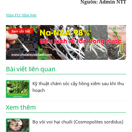
Nguồn: Admin NTT
Villa FLC Sầm Sơn
Ad by CNCT
Bài viết liên quan
Kỹ thuật chăm sóc cây hồng xiêm sau khi thu
hoạch
Xem thêm
Bọ vòi voi hại chuối (Cosmopolites sordidus)