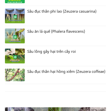
Sâu đục thân phi lao (Zeuzera casuarina)
Sâu ăn lá quế (Phalera flavescens)
Sâu lông gây hại trên cây roi
Sâu đục thân hại hồng xiêm (Zeuzera coffeae)
Ad by CNCT