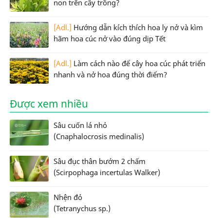
non trên cây trồng?
[Adl.]
Hướng dẫn kích thích hoa ly nở và kìm
hãm hoa cúc nở vào đúng dịp Tết
[Adl.]
Làm cách nào để cây hoa cúc phát triển
nhanh và nở hoa đúng thời điểm?
Được xem nhiều
Sâu cuốn lá nhỏ
(Cnaphalocrosis medinalis)
Sâu đục thân bướm 2 chấm
(Scirpophaga incertulas Walker)
Nhện đỏ
(Tetranychus sp.)