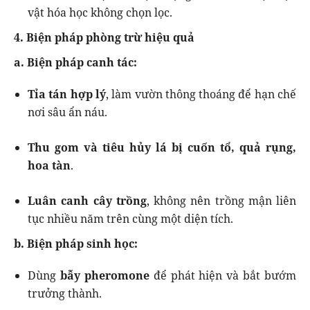
vật hóa học không chọn lọc.
4. Biện pháp phòng trừ hiệu quả
a. Biện pháp canh tác:
Tỉa tán hợp lý
, làm vườn thông thoáng để hạn chế
nơi sâu ẩn náu.
Thu gom và tiêu hủy lá bị cuốn tổ, quả rụng,
hoa tàn
.
Luân canh cây trồng
, không nên trồng mận liên
tục nhiều năm trên cùng một diện tích.
b. Biện pháp sinh học:
Dùng
bẫy pheromone
để phát hiện và bắt bướm
trưởng thành.