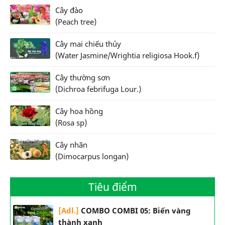
Cây đào
(Peach tree)
Cây mai chiếu thủy
(Water Jasmine/Wrightia religiosa Hook.f)
Cây thường sơn
(Dichroa febrifuga Lour.)
Cây hoa hồng
(Rosa sp)
Cây nhãn
(Dimocarpus longan)
Tiêu điểm
[Adl.]
COMBO COMBI 05: Biến vàng
thành xanh