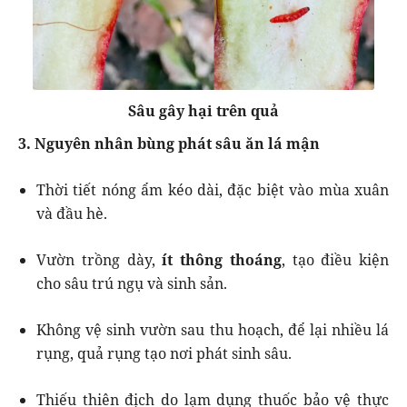
Sâu gây hại trên quả
3. Nguyên nhân bùng phát sâu ăn lá mận
Thời tiết nóng ẩm kéo dài, đặc biệt vào mùa xuân
và đầu hè.
Vườn trồng dày,
ít thông thoáng
, tạo điều kiện
cho sâu trú ngụ và sinh sản.
Không vệ sinh vườn sau thu hoạch, để lại nhiều lá
rụng, quả rụng tạo nơi phát sinh sâu.
Thiếu thiên địch do lạm dụng thuốc bảo vệ thực