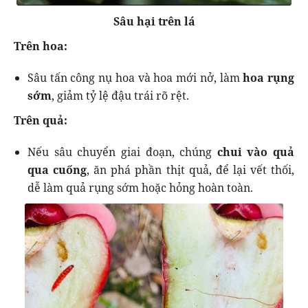
Sâu hại trên lá
Trên hoa:
Sâu tấn công nụ hoa và hoa mới nở, làm
hoa rụng
sớm
, giảm tỷ lệ đậu trái rõ rệt.
Trên quả:
Nếu sâu chuyển giai đoạn, chúng
chui vào quả
qua cuống
, ăn phá phần thịt quả, để lại vết thối,
dễ làm quả rụng sớm hoặc hỏng hoàn toàn.