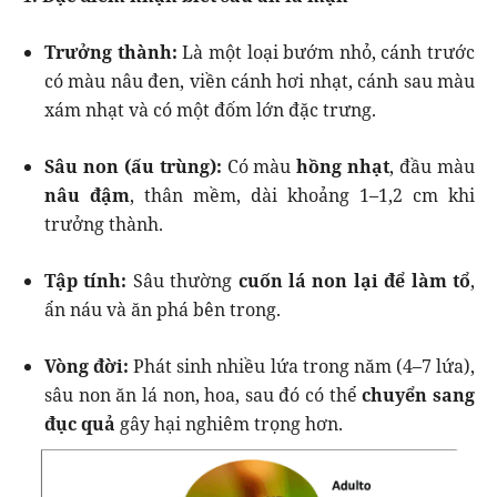
Trưởng thành:
Là một loại bướm nhỏ, cánh trước
có màu nâu đen, viền cánh hơi nhạt, cánh sau màu
xám nhạt và có một đốm lớn đặc trưng.
Sâu non (ấu trùng):
Có màu
hồng nhạt
, đầu màu
nâu đậm
, thân mềm, dài khoảng 1–1,2 cm khi
trưởng thành.
Tập tính:
Sâu thường
cuốn lá non lại để làm tổ
,
ẩn náu và ăn phá bên trong.
Vòng đời:
Phát sinh nhiều lứa trong năm (4–7 lứa),
sâu non ăn lá non, hoa, sau đó có thể
chuyển sang
đục quả
gây hại nghiêm trọng hơn.