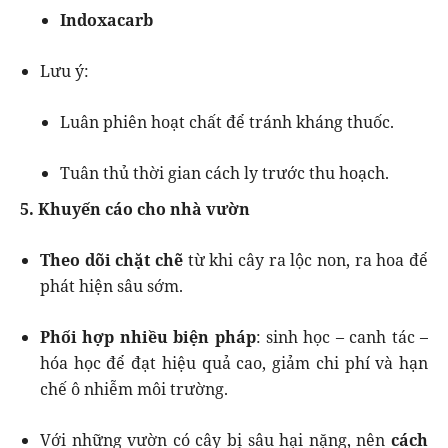
Indoxacarb
Lưu ý:
Luân phiên hoạt chất để tránh kháng thuốc.
Tuân thủ thời gian cách ly trước thu hoạch.
5. Khuyến cáo cho nhà vườn
Theo dõi chặt chẽ
từ khi cây ra lộc non, ra hoa để
phát hiện sâu sớm.
Phối hợp nhiều biện pháp
: sinh học – canh tác –
hóa học để đạt hiệu quả cao, giảm chi phí và hạn
chế ô nhiễm môi trường.
Với những vườn có cây bị sâu hại nặng, nên
cách