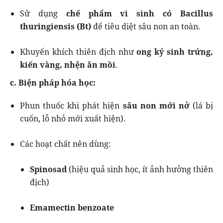
Sử dụng
chế phẩm vi sinh có Bacillus
thuringiensis (Bt)
để tiêu diệt sâu non an toàn.
Khuyến khích thiên địch như
ong ký sinh trứng,
kiến vàng, nhện ăn mồi
.
c. Biện pháp hóa học:
Phun thuốc khi phát hiện
sâu non mới nở
(lá bị
cuốn, lỗ nhỏ mới xuất hiện).
Các hoạt chất nên dùng:
Spinosad
(hiệu quả sinh học, ít ảnh hưởng thiên
địch)
Emamectin benzoate