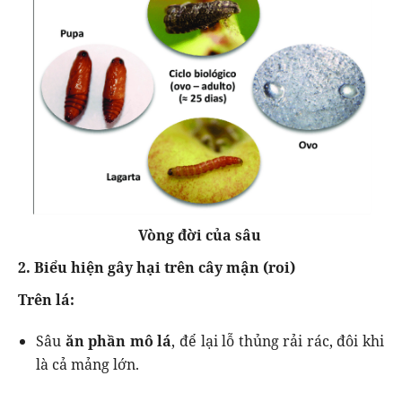
Vòng đời của sâu
2. Biểu hiện gây hại trên cây mận (roi)
Trên lá:
Sâu
ăn phần mô lá
, để lại lỗ thủng rải rác, đôi khi
là cả mảng lớn.