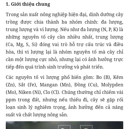
1. Giới thiệu chung
Trong sản xuất nông nghiệp hiện đại, dinh dưỡng cây
trồng được chia thành ba nhóm chính: đa lượng,
trung lượng và vi lượng. Nếu như đa lượng (N, P, K) là
những nguyên tố cây cần nhiều nhất, trung lượng
(Ca, Mg, S, Si) đóng vai trò hỗ trợ cấu trúc và điều
hòa, thì vi lượng lại là nhóm nguyên tố mà cây chỉ
cần một lượng cực nhỏ, nhưng lại có ảnh hưởng trực
tiếp đến quá trình sinh trưởng và phát triển.
Các nguyên tố vi lượng phổ biến gồm: Bo (B), Kẽm
(Zn), Sắt (Fe), Mangan (Mn), Đồng (Cu), Molypden
(Mo), Niken (Ni), Clo (Cl). Chúng thường chỉ chiếm vài
ppm trong đất, nhưng nếu thiếu đi, cây sẽ gặp rối
loạn sinh lý nghiêm trọng, ảnh hưởng đến cả năng
suất và chất lượng nông sản.