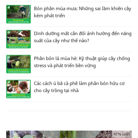
Bón phân mùa mưa: Những sai lầm khiến cây
kém phát triển
Dinh dưỡng mất cân đối ảnh hưởng đến năng
suất của cây như thế nào?
Phân bón lá mùa hè: Kỹ thuật giúp cây chống
stress và phát triển bền vững
Các cách ủ bã cà phê làm phân bón hữu cơ
cho cây trồng tại nhà
Ad by CNCT