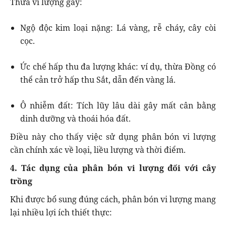
Thừa vi lượng gây:
Ngộ độc kim loại nặng: Lá vàng, rễ cháy, cây còi
cọc.
Ức chế hấp thu đa lượng khác: ví dụ, thừa Đồng có
thể cản trở hấp thu Sắt, dẫn đến vàng lá.
Ô nhiễm đất: Tích lũy lâu dài gây mất cân bằng
dinh dưỡng và thoái hóa đất.
Điều này cho thấy việc sử dụng phân bón vi lượng
cần chính xác về loại, liều lượng và thời điểm.
4. Tác dụng của phân bón vi lượng đối với cây
trồng
Khi được bổ sung đúng cách, phân bón vi lượng mang
lại nhiều lợi ích thiết thực: