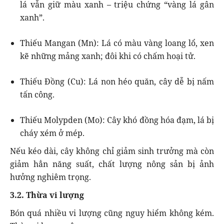
lá vẫn giữ màu xanh – triệu chứng “vàng lá gân
xanh”.
Thiếu Mangan (Mn): Lá có màu vàng loang lổ, xen
kẽ những mảng xanh; đôi khi có chấm hoại tử.
Thiếu Đồng (Cu): Lá non héo quăn, cây dễ bị nấm
tấn công.
Thiếu Molypden (Mo): Cây khó đồng hóa đạm, lá bị
cháy xém ở mép.
Nếu kéo dài, cây không chỉ giảm sinh trưởng mà còn
giảm hẳn năng suất, chất lượng nông sản bị ảnh
hưởng nghiêm trọng.
3.2. Thừa vi lượng
Bón quá nhiều vi lượng cũng nguy hiểm không kém.