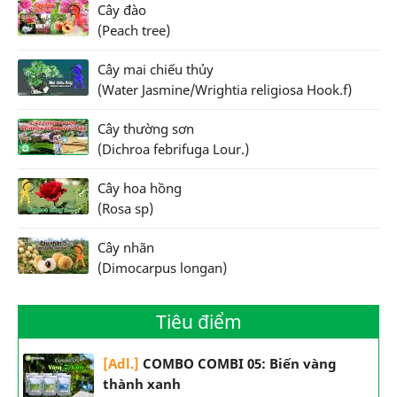
Cây đào
(Peach tree)
Cây mai chiếu thủy
(Water Jasmine/Wrightia religiosa Hook.f)
Cây thường sơn
(Dichroa febrifuga Lour.)
Cây hoa hồng
(Rosa sp)
Cây nhãn
(Dimocarpus longan)
Tiêu điểm
[Adl.]
COMBO COMBI 05: Biến vàng
thành xanh