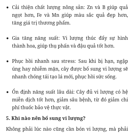
Cải thiện chất lượng nông sản: Zn và B giúp quả
ngọt hơn, Fe và Mn giúp màu sắc quả đẹp hơn,
tăng giá trị thương phẩm.
Gia tăng năng suất: Vi lượng thúc đẩy sự hình
thành hoa, giúp thụ phấn và đậu quả tốt hơn.
Phục hồi nhanh sau stress: Sau khi bị hạn, ngập
úng hay nhiễm mặn, cây được bổ sung vi lượng sẽ
nhanh chóng tái tạo lá mới, phục hồi sức sống.
Ổn định năng suất lâu dài: Cây đủ vi lượng có hệ
miễn dịch tốt hơn, giảm sâu bệnh, từ đó giảm chi
phí thuốc bảo vệ thực vật.
5. Khi nào nên bổ sung vi lượng?
Không phải lúc nào cũng cần bón vi lượng, mà phải