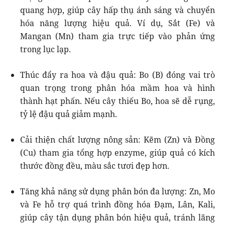
quang hợp, giúp cây hấp thụ ánh sáng và chuyển
hóa năng lượng hiệu quả. Ví dụ, Sắt (Fe) và
Mangan (Mn) tham gia trực tiếp vào phản ứng
trong lục lạp.
Thúc đẩy ra hoa và đậu quả: Bo (B) đóng vai trò
quan trọng trong phân hóa mầm hoa và hình
thành hạt phấn. Nếu cây thiếu Bo, hoa sẽ dễ rụng,
tỷ lệ đậu quả giảm mạnh.
Cải thiện chất lượng nông sản: Kẽm (Zn) và Đồng
(Cu) tham gia tổng hợp enzyme, giúp quả có kích
thước đồng đều, màu sắc tươi đẹp hơn.
Tăng khả năng sử dụng phân bón đa lượng: Zn, Mo
và Fe hỗ trợ quá trình đồng hóa Đạm, Lân, Kali,
giúp cây tận dụng phân bón hiệu quả, tránh lãng