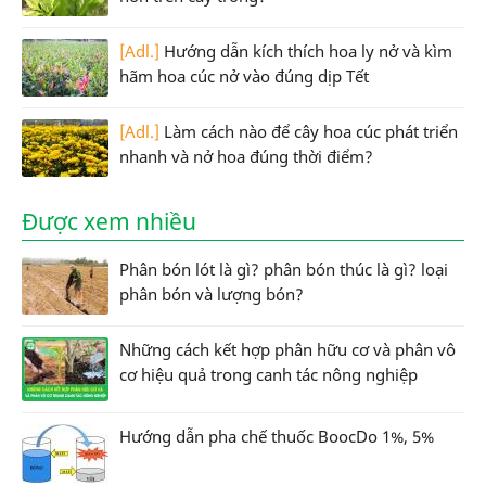
[Adl.]
Hướng dẫn kích thích hoa ly nở và kìm
hãm hoa cúc nở vào đúng dịp Tết
[Adl.]
Làm cách nào để cây hoa cúc phát triển
nhanh và nở hoa đúng thời điểm?
Được xem nhiều
Phân bón lót là gì? phân bón thúc là gì? loại
phân bón và lượng bón?
Những cách kết hợp phân hữu cơ và phân vô
cơ hiệu quả trong canh tác nông nghiệp
Hướng dẫn pha chế thuốc BoocDo 1%, 5%