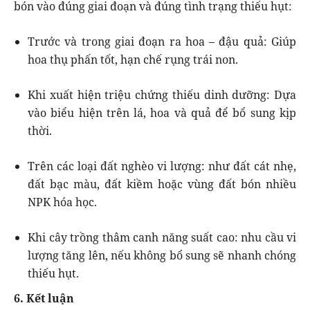
bón vào đúng giai đoạn và đúng tình trạng thiếu hụt:
Trước và trong giai đoạn ra hoa – đậu quả: Giúp
hoa thụ phấn tốt, hạn chế rụng trái non.
Khi xuất hiện triệu chứng thiếu dinh dưỡng: Dựa
vào biểu hiện trên lá, hoa và quả để bổ sung kịp
thời.
Trên các loại đất nghèo vi lượng: như đất cát nhẹ,
đất bạc màu, đất kiềm hoặc vùng đất bón nhiều
NPK hóa học.
Khi cây trồng thâm canh năng suất cao: nhu cầu vi
lượng tăng lên, nếu không bổ sung sẽ nhanh chóng
thiếu hụt.
6. Kết luận