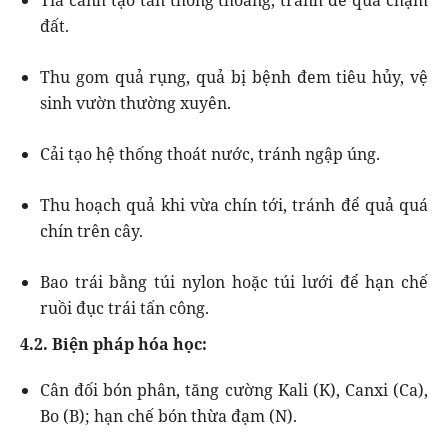
đất.
Thu gom quả rụng, quả bị bệnh đem tiêu hủy, vệ
sinh vườn thường xuyên.
Cải tạo hệ thống thoát nước, tránh ngập úng.
Thu hoạch quả khi vừa chín tới, tránh để quả quá
chín trên cây.
Bao trái bằng túi nylon hoặc túi lưới để hạn chế
ruồi đục trái tấn công.
4.2. Biện pháp hóa học:
Cân đối bón phân, tăng cường Kali (K), Canxi (Ca),
Bo (B); hạn chế bón thừa đạm (N).