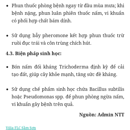
Phun thuốc phòng bệnh ngay từ đầu mùa mưa; khi
bệnh nặng, phun luân phiên thuốc nấm, vi khuẩn
có phối hợp chất bám dính.
Sử dụng bẫy pheromone kết hợp phun thuốc trừ
ruồi đục trái và côn trùng chích hút.
4.3. Biện pháp sinh học:
Bón nấm đối kháng Trichoderma định kỳ để cải
tạo đất, giúp cây khỏe mạnh, tăng sức đề kháng.
Sử dụng chế phẩm sinh học chứa Bacillus subtilis
hoặc Pseudomonas spp. để phun phòng ngừa nấm,
vi khuẩn gây bệnh trên quả.
Nguồn: Admin NTT
Villa FLC Sầm Sơn