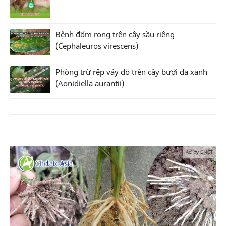
Bệnh đốm rong trên cây sầu riêng
(Cephaleuros virescens)
Phòng trừ rệp vảy đỏ trên cây bưởi da xanh
(Aonidiella aurantii)
Ad by CNCT