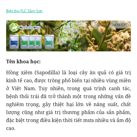
Biệt thự FLC Sầm Sơn
Ad by CNCT
Tên khoa học:
Hồng xiêm (Sapodilla) là loại cây ăn quả có giá trị
kinh tế cao, được trồng phổ biến tại nhiều vùng miền
ở Việt Nam. Tuy nhiên, trong quá trình canh tác,
bệnh thối trái đã trở thành một trong những vấn đề
nghiêm trọng, gây thiệt hại lớn về năng suất, chất
lượng cũng như giá trị thương phẩm của sản phẩm,
đặc biệt trong điều kiện thời tiết mưa nhiều và ẩm độ
cao.