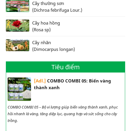
Cây thường sơn
(Dichroa febrifuga Lour.)
Cây hoa hồng
(Rosa sp)
Cây nhãn
(Dimocarpus longan)
Tiêu điểm
[Adl.]
COMBO COMBI 05: Biến vàng
thành xanh
COMBO COMBI 05 – Bộ vi lượng giúp biến vàng thành xanh, phục
hồi nhanh lá vàng, tăng diệp lục, quang hợp và sức sống cho cây
trồng.