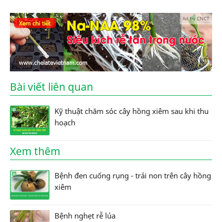
Ad by CNCT
Bài viết liên quan
Kỹ thuật chăm sóc cây hồng xiêm sau khi thu
hoạch
Xem thêm
Bệnh đen cuống rụng - trái non trên cây hồng
xiêm
Bệnh nghẹt rễ lúa