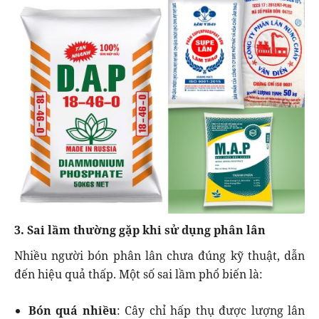
3. Sai lầm thường gặp khi sử dụng phân lân
Nhiều người bón phân lân chưa đúng kỹ thuật, dẫn
đến hiệu quả thấp. Một số sai lầm phổ biến là:
Bón quá nhiều
: Cây chỉ hấp thụ được lượng lân