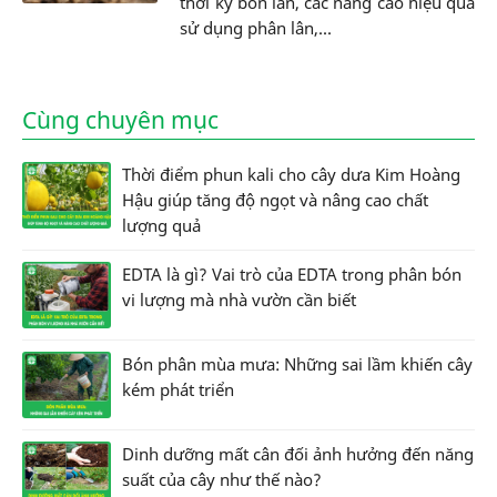
thời kỳ bón lân, các nâng cao hiệu quả
sử dụng phân lân,...
Cùng chuyên mục
Thời điểm phun kali cho cây dưa Kim Hoàng
Hậu giúp tăng độ ngọt và nâng cao chất
lượng quả
EDTA là gì? Vai trò của EDTA trong phân bón
vi lượng mà nhà vườn cần biết
Bón phân mùa mưa: Những sai lầm khiến cây
kém phát triển
Dinh dưỡng mất cân đối ảnh hưởng đến năng
suất của cây như thế nào?