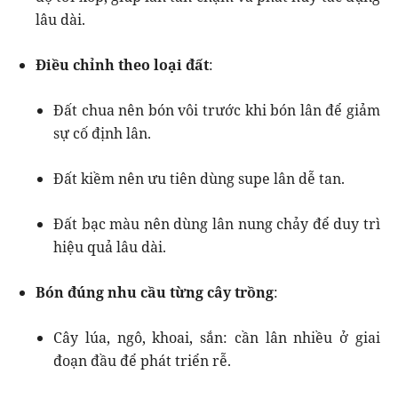
lâu dài.
Điều chỉnh theo loại đất
:
Đất chua nên bón vôi trước khi bón lân để giảm
sự cố định lân.
Đất kiềm nên ưu tiên dùng supe lân dễ tan.
Đất bạc màu nên dùng lân nung chảy để duy trì
hiệu quả lâu dài.
Bón đúng nhu cầu từng cây trồng
:
Cây lúa, ngô, khoai, sắn: cần lân nhiều ở giai
đoạn đầu để phát triển rễ.