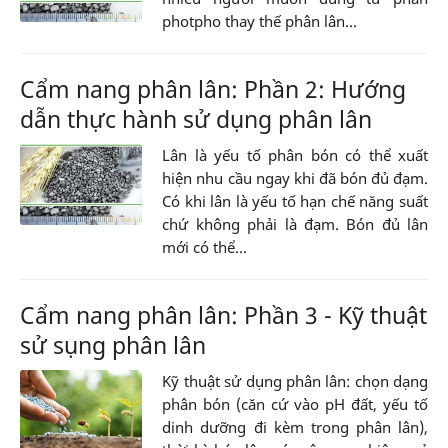
photpho thay thế phân lân...
Cẩm nang phân lân: Phần 2: Hướng
dẫn thực hành sử dụng phân lân
Lân là yếu tố phân bón có thể xuất
hiện nhu cầu ngay khi đã bón đủ đạm.
Có khi lân là yếu tố hạn chế năng suất
chứ không phải là đạm. Bón đủ lân
mới có thể...
Cẩm nang phân lân: Phần 3 - Kỹ thuật
sử sụng phân lân
Kỹ thuật sử dụng phân lân: chọn dạng
phân bón (căn cứ vào pH đất, yếu tố
dinh dưỡng đi kèm trong phân lân),