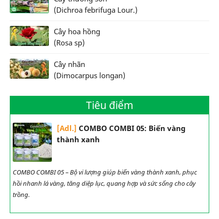
(Dichroa febrifuga Lour.)
Cây hoa hồng
(Rosa sp)
Cây nhãn
(Dimocarpus longan)
Tiêu điểm
[Adl.]
COMBO COMBI 05: Biến vàng
thành xanh
COMBO COMBI 05 – Bộ vi lượng giúp biến vàng thành xanh, phục
hồi nhanh lá vàng, tăng diệp lục, quang hợp và sức sống cho cây
trồng.