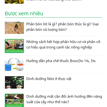
Được xem nhiều
Phân bón lót là gì? phân bón thúc là gì? loại
phân bón và lượng bón?
Những cách kết hợp phân hữu cơ và phân vô
cơ hiệu quả trong canh tác nông nghiệp
Hướng dẫn pha chế thuốc BoocDo 1%, 5%
Dinh dưỡng Nitơ ở thực vật
Dinh dưỡng mất cân đối ảnh hưởng đến năng
suất của cây như thế nào?