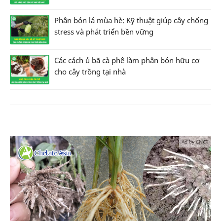
Phân bón lá mùa hè: Kỹ thuật giúp cây chống
stress và phát triển bền vững
Các cách ủ bã cà phê làm phân bón hữu cơ
cho cây trồng tại nhà
Ad by CNCT