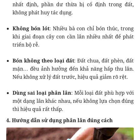
nhất định, phần dư thừa bị cố định trong đất,
không phát huy tác dụng.
Không bón lót
: Nhiều bà con chỉ bón thúc, trong
khi giai đoạn cây con cần lân nhiều nhất để phát
triển bộ rễ.
Bón không theo loại đất
: Đất chua, đất phèn, đất
mặn… đều ảnh hưởng đến khả năng hấp thu lân.
Nếu không xử lý đất trước, hiệu quả giảm rõ rệt.
Dùng sai loại phân lân
: Mỗi loại đất phù hợp với
một dạng lân khác nhau, nếu không lựa chọn đúng
thì hiệu quả rất thấp.
4. Hướng dẫn sử dụng phân lân đúng cách