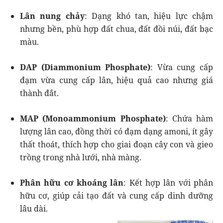
Lân nung chảy
: Dạng khó tan, hiệu lực chậm
nhưng bền, phù hợp đất chua, đất đồi núi, đất bạc
màu.
DAP (Diammonium Phosphate)
: Vừa cung cấp
đạm vừa cung cấp lân, hiệu quả cao nhưng giá
thành đắt.
MAP (Monoammonium Phosphate)
: Chứa hàm
lượng lân cao, đồng thời có đạm dạng amoni, ít gây
thất thoát, thích hợp cho giai đoạn cây con và gieo
trồng trong nhà lưới, nhà màng.
Phân hữu cơ khoáng lân
: Kết hợp lân với phân
hữu cơ, giúp cải tạo đất và cung cấp dinh dưỡng
lâu dài.