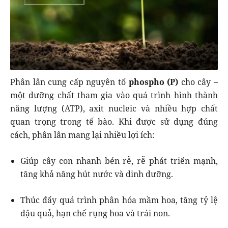
Phân lân cung cấp nguyên tố
phospho (P)
cho cây –
một dưỡng chất tham gia vào quá trình hình thành
năng lượng (ATP), axit nucleic và nhiều hợp chất
quan trọng trong tế bào. Khi được sử dụng đúng
cách, phân lân mang lại nhiều lợi ích:
Giúp cây con nhanh bén rễ, rễ phát triển mạnh,
tăng khả năng hút nước và dinh dưỡng.
Thúc đẩy quá trình phân hóa mầm hoa, tăng tỷ lệ
đậu quả, hạn chế rụng hoa và trái non.