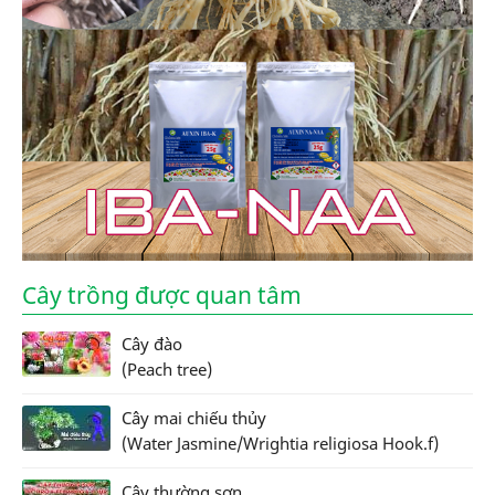
Cây trồng được quan tâm
Cây đào
(Peach tree)
Cây mai chiếu thủy
(Water Jasmine/Wrightia religiosa Hook.f)
Cây thường sơn