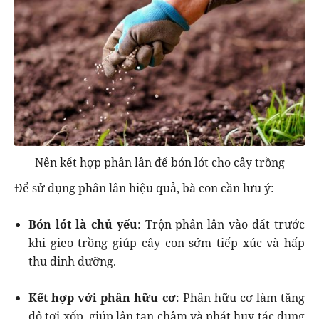
Nên kết hợp phân lân để bón lót cho cây trồng
Để sử dụng phân lân hiệu quả, bà con cần lưu ý:
Bón lót là chủ yếu
: Trộn phân lân vào đất trước
khi gieo trồng giúp cây con sớm tiếp xúc và hấp
thu dinh dưỡng.
Kết hợp với phân hữu cơ
: Phân hữu cơ làm tăng
độ tơi xốp, giúp lân tan chậm và phát huy tác dụng